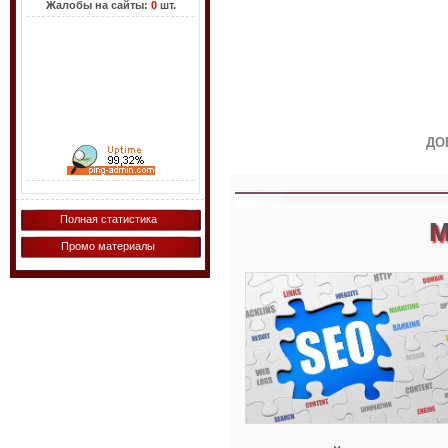
Жалобы на сайты:
0
шт.
ДО
Полная статистика
М
Промо материалы