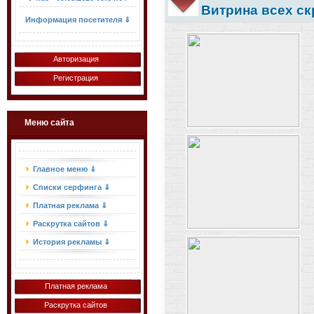
Витрина всех ск
Информация посетителя ⇓
Авторизация
Регистрация
Меню сайта
Главное меню ⇓
Списки серфинга ⇓
Платная реклама ⇓
Раскрутка сайтов ⇓
История рекламы ⇓
Платная реклама
Раскрутка сайтов