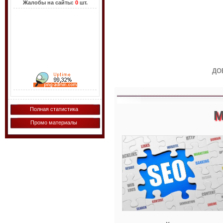
Жалобы на сайты:
0
шт.
ДО
Полная статистика
М
Промо материалы