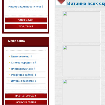
Витрина всех ск
Информация посетителя ⇓
Авторизация
Регистрация
Меню сайта
Главное меню ⇓
Списки серфинга ⇓
Платная реклама ⇓
Раскрутка сайтов ⇓
История рекламы ⇓
Платная реклама
Раскрутка сайтов