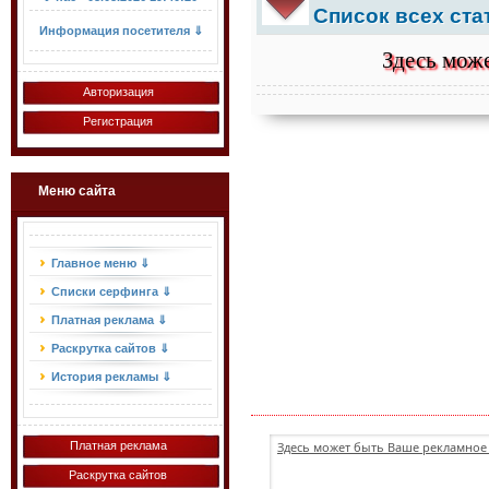
Список всех ста
Информация посетителя ⇓
Здесь може
Авторизация
Регистрация
Меню сайта
Главное меню ⇓
Списки серфинга ⇓
Платная реклама ⇓
Раскрутка сайтов ⇓
История рекламы ⇓
Платная реклама
Здесь может быть Ваше рекламное 
Раскрутка сайтов