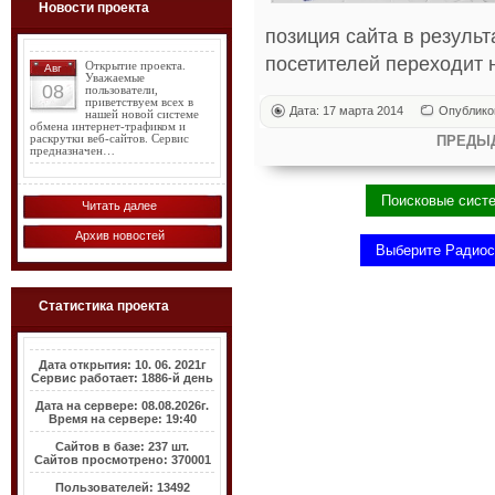
Новости проекта
позиция сайта в резуль
посетителей переходит н
Открытие проекта.
Авг
Уважаемые
08
пользователи,
приветствуем всех в
Дата: 17 марта 2014
Опублико
нашей новой системе
обмена интернет-трафиком и
раскрутки веб-сайтов. Сервис
ПРЕДЫ
предназначен…
Читать далее
Архив новостей
Статистика проекта
Дата открытия: 10. 06. 2021г
Сервис работает: 1886-й день
Дата на сервере: 08.08.2026г.
Время на сервере: 19:40
Сайтов в базе: 237 шт.
Сайтов просмотрено: 370001
Пользователей: 13492