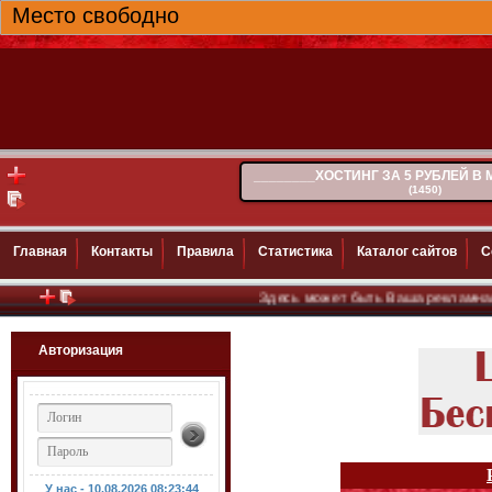
Место свободно
________ХОСТИНГ ЗА 5 РУБЛЕЙ В
(1450)
Главная
Контакты
Правила
Статистика
Каталог сайтов
С
Здесь может быть Ваша рекламная ссылка..
(~1
Авторизация
У нас - 10.08.2026
08:23:45