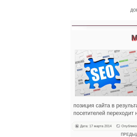
ДО
М
позиция сайта в резуль
посетителей переходит н
Дата: 17 марта 2014
Опублико
ПРЕДЫ