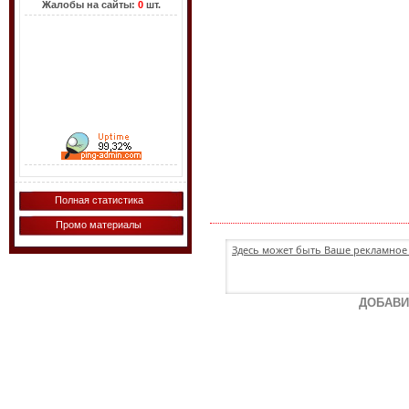
Жалобы на сайты:
0
шт.
Полная статистика
Промо материалы
Здесь может быть Ваше рекламное 
ДОБАВИ