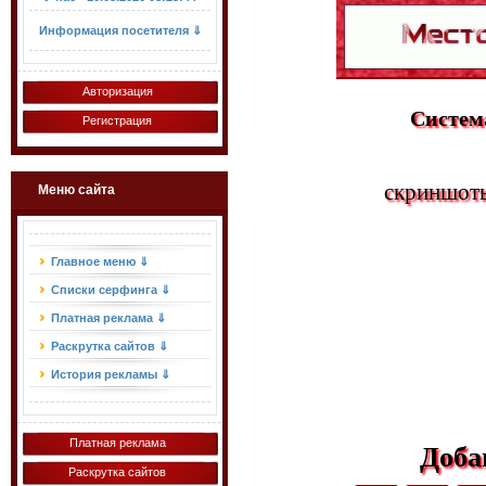
Информация посетителя ⇓
Авторизация
Система
Регистрация
скриншоты
Меню сайта
Главное меню ⇓
Списки серфинга ⇓
Платная реклама ⇓
Раскрутка сайтов ⇓
История рекламы ⇓
Платная реклама
Доба
Раскрутка сайтов