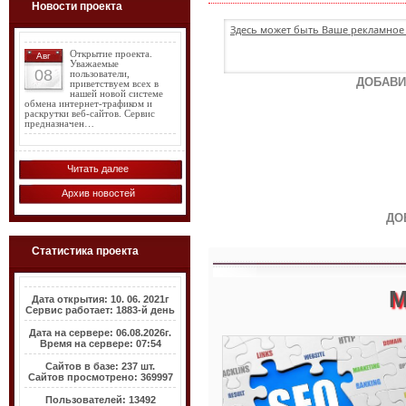
Новости проекта
Здесь может быть Ваше рекламное 
Открытие проекта.
Авг
Уважаемые
08
пользователи,
ДОБАВИ
приветствуем всех в
нашей новой системе
обмена интернет-трафиком и
раскрутки веб-сайтов. Сервис
предназначен…
Читать далее
Архив новостей
ДО
Статистика проекта
М
Дата открытия: 10. 06. 2021г
Сервис работает: 1883-й день
Дата на сервере: 06.08.2026г.
Время на сервере: 07:54
Сайтов в базе: 237 шт.
Сайтов просмотрено: 369997
Пользователей: 13492