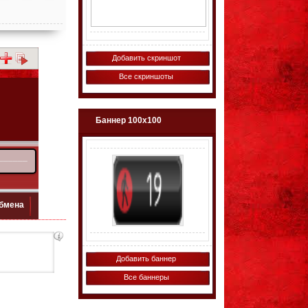
Добавить скриншот
Все скриншоты
Баннер 100х100
Добавить баннер
Все баннеры