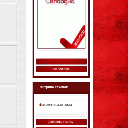
Все баннеры
Витрина ссылок
ОБМЕН ВИЗИТАМИ
Добавить ссылку