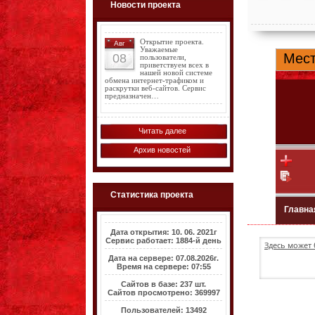
Новости проекта
Открытие проекта.
Авг
Уважаемые
08
пользователи,
приветствуем всех в
нашей новой системе
обмена интернет-трафиком и
раскрутки веб-сайтов. Сервис
предназначен…
Читать далее
Архив новостей
Статистика проекта
Дата открытия: 10. 06. 2021г
Сервис работает: 1884-й день
Здесь может 
Дата на сервере: 07.08.2026г.
Время на сервере: 07:55
Сайтов в базе: 237 шт.
Сайтов просмотрено: 369997
Пользователей: 13492