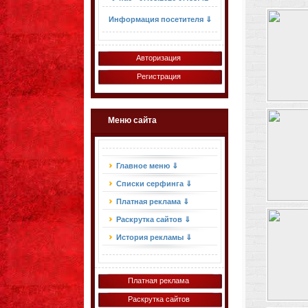
Информация посетителя ⇓
Авторизация
Регистрация
Меню сайта
Главное меню ⇓
Списки серфинга ⇓
Платная реклама ⇓
Раскрутка сайтов ⇓
История рекламы ⇓
Платная реклама
Раскрутка сайтов