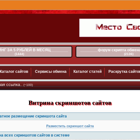
НГ ЗА 5 РУБЛЕЙ В МЕСЯЦ________
________форум скрипта обмен
(1444)
(2136)
Каталог сайтов
Сервисы обмена
Каталог статей
Раскрутка сайто
а..
(~100)
Витрина скриншотов сайтов
атное размещение скриншота сайта
Разместить скриншот сайта
на всех скриншотов сайтов в системе