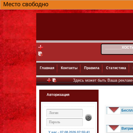
Место свободно
________ХОСТИ
Главная
Контакты
Правила
Статистика
Здесь может быть Ваша рекламная ссылк
Авторизация
Беспл
Витри
У нас - 07.08.2026
07:55:42