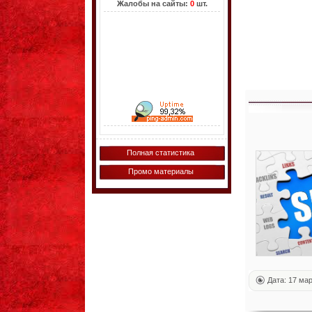
Жалобы на сайты:
0
шт.
Полная статистика
Промо материалы
Дата: 17 ма