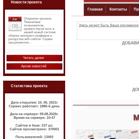
Новости проекта
Открытие проекта.
Авг
Уважаемые
08
Здесь может быть Ваше рекламное 
пользователи,
приветствуем всех в
нашей новой системе
обмена интернет-трафиком и
раскрутки веб-сайтов. Сервис
предназначен…
ДОБАВИ
Читать далее
Архив новостей
Статистика проекта
ДО
Дата открытия: 10. 06. 2021г
Сервис работает: 1886-й день
Дата на сервере: 09.08.2026г.
М
Время на сервере: 10:47
Сайтов в базе: 237 шт.
Сайтов просмотрено: 370001
Пользователей: 13493