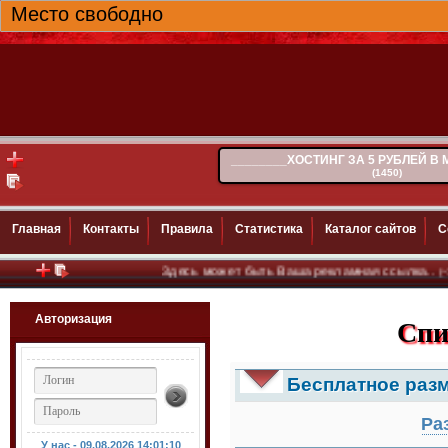
Место свободно
________ХОСТИНГ ЗА 5 РУБЛЕЙ В
(1450)
Главная
Контакты
Правила
Статистика
Каталог сайтов
С
Здесь может быть Ваша рекламная ссылка..
(~100)
Авторизация
Спи
Бесплатное раз
Ра
У нас - 09.08.2026
14:01:12